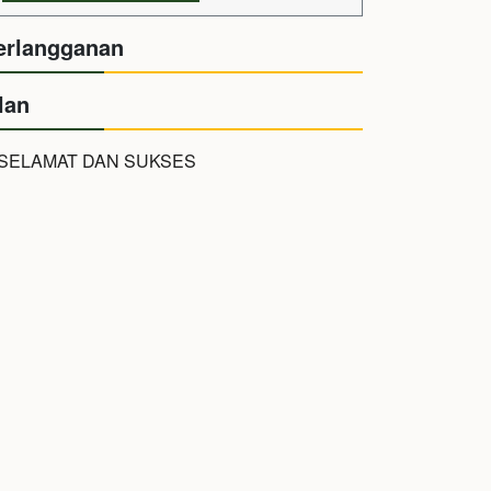
erlangganan
lan