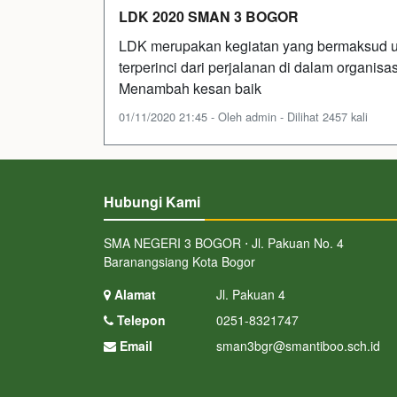
LDK 2020 SMAN 3 BOGOR
LDK merupakan kegiatan yang bermaksud
terperinci dari perjalanan di dalam organis
Menambah kesan baik
01/11/2020 21:45 - Oleh admin - Dilihat 2457 kali
Hubungi Kami
SMA NEGERI 3 BOGOR ⋅ Jl. Pakuan No. 4
Baranangsiang Kota Bogor
Alamat
Jl. Pakuan 4
Telepon
0251-8321747
Email
sman3bgr@smantiboo.sch.id