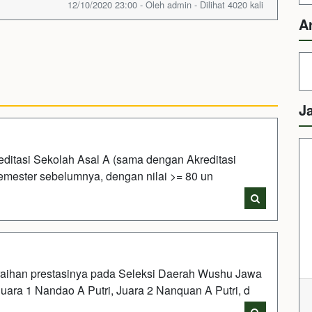
12/10/2020 23:00 - Oleh admin - Dilihat 4020 kali
A
J
ditasi Sekolah Asal A (sama dengan Akreditasi
ester sebelumnya, dengan nilai >= 80 un
raihan prestasinya pada Seleksi Daerah Wushu Jawa
uara 1 Nandao A Putri, Juara 2 Nanquan A Putri, d