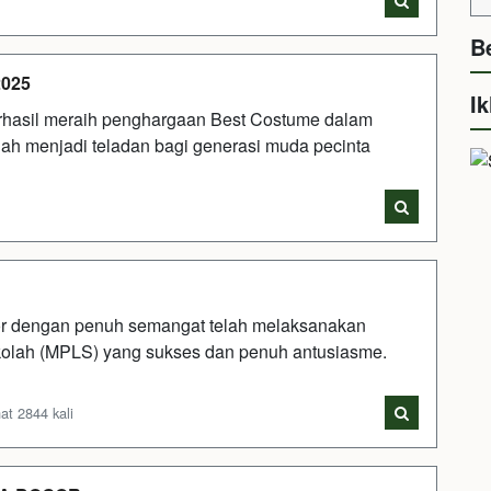
B
2025
Ik
rhasil meraih penghargaan Best Costume dalam
lah menjadi teladan bagi generasi muda pecinta
or dengan penuh semangat telah melaksanakan
olah (MPLS) yang sukses dan penuh antusiasme.
at 2844 kali