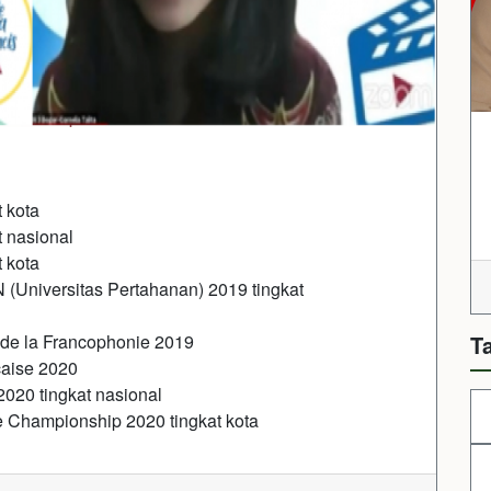
 kota
 nasional
 kota
(Universitas Pertahanan) 2019 tingkat
 de la Francophonie 2019
T
çaise 2020
2020 tingkat nasional
e Championship 2020 tingkat kota