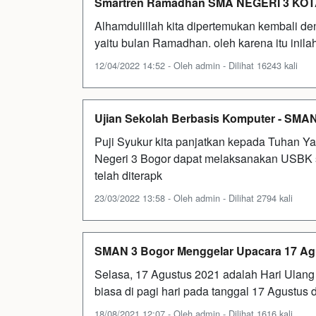
Smartren Ramadhan SMA NEGERI 3 KO
Alhamdulillah kita dipertemukan kembali de
yaitu bulan Ramadhan. oleh karena itu inila
12/04/2022 14:52 - Oleh admin - Dilihat 16243 kali
Ujian Sekolah Berbasis Komputer - SM
Puji Syukur kita panjatkan kepada Tuhan Y
Negeri 3 Bogor dapat melaksanakan USBK 
telah diterapk
23/03/2022 13:58 - Oleh admin - Dilihat 2794 kali
SMAN 3 Bogor Menggelar Upacara 17 Agus
Selasa, 17 Agustus 2021 adalah Hari Ulang
biasa di pagi hari pada tanggal 17 Agustus 
18/08/2021 12:07 - Oleh admin - Dilihat 1616 kali