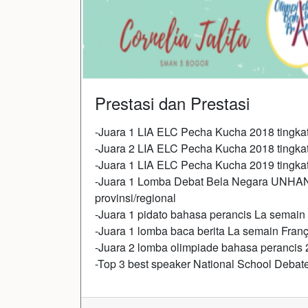
Prestasi dan Prestasi
-Juara 1 LIA ELC Pecha Kucha 2018 tingkat
-Juara 2 LIA ELC Pecha Kucha 2018 tingkat
-Juara 1 LIA ELC Pecha Kucha 2019 tingkat
-Juara 1 Lomba Debat Bela Negara UNHAN 
provinsi/regional
-Juara 1 pidato bahasa perancis La semain
-Juara 1 lomba baca berita La semain Fran
-Juara 2 lomba olimpiade bahasa perancis 
-Top 3 best speaker National School Debat