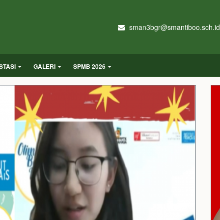
sman3bgr@smantiboo.sch.id
STASI
GALERI
SPMB 2026