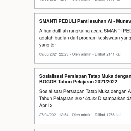
SMANTI PEDULI Panti asuhan Al - Muna
Alhamdulillah rangkaina acara SMANTI PE
adalah bagian dari program kesiswaan yan
yang ter
09/05/2021 22:23 - Oleh admin - Dilihat 2141 kali
Sosialisasi Persiapan Tatap Muka deng
BOGOR Tahun Pelajaran 2021/2022
Sosialisasi Persiapan Tatap Muka denga
Tahun Pelajaran 2021/2022 Disampaikan da
April 2
27/04/2021 12:54 - Oleh admin - Dilihat 1766 kali