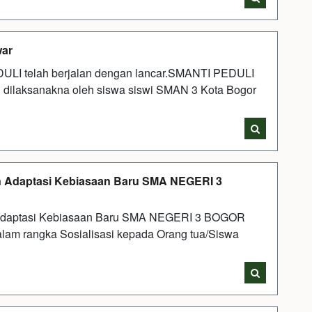
war
DULI telah berjalan dengan lancar.SMANTI PEDULI
g dilaksanakna oleh siswa siswi SMAN 3 Kota Bogor
an Adaptasi Kebiasaan Baru SMA NEGERI 3
n Adaptasi Kebiasaan Baru SMA NEGERI 3 BOGOR
lam rangka Sosialisasi kepada Orang tua/Siswa