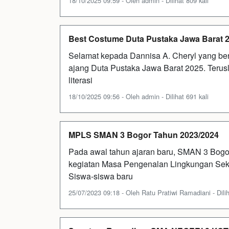
18/10/2025 09:59 - Oleh admin - Dilihat 809 kali
Best Costume Duta Pustaka Jawa Barat 
Selamat kepada Dannisa A. Cheryl yang be
ajang Duta Pustaka Jawa Barat 2025. Terus
literasi
18/10/2025 09:56 - Oleh admin - Dilihat 691 kali
MPLS SMAN 3 Bogor Tahun 2023/2024
Pada awal tahun ajaran baru, SMAN 3 Bog
kegiatan Masa Pengenalan Lingkungan Sek
Siswa-siswa baru
25/07/2023 09:18 - Oleh Ratu Pratiwi Ramadiani - Dilih