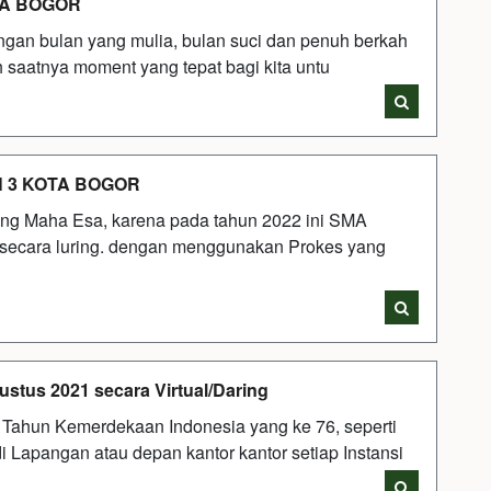
TA BOGOR
ngan bulan yang mulia, bulan suci dan penuh berkah
h saatnya moment yang tepat bagi kita untu
AN 3 KOTA BOGOR
ang Maha Esa, karena pada tahun 2022 ini SMA
secara luring. dengan menggunakan Prokes yang
tus 2021 secara Virtual/Daring
 Tahun Kemerdekaan Indonesia yang ke 76, seperti
di Lapangan atau depan kantor kantor setiap Instansi