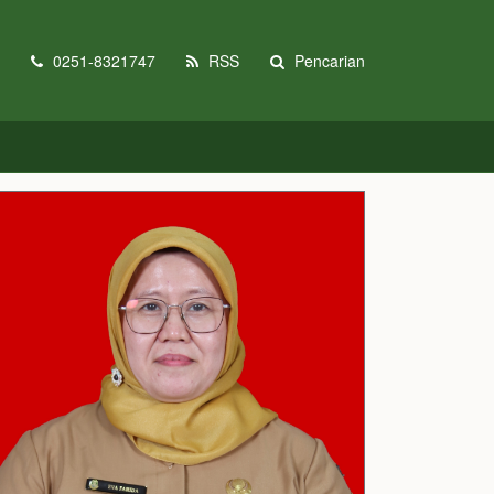
0251-8321747
RSS
Pencarian