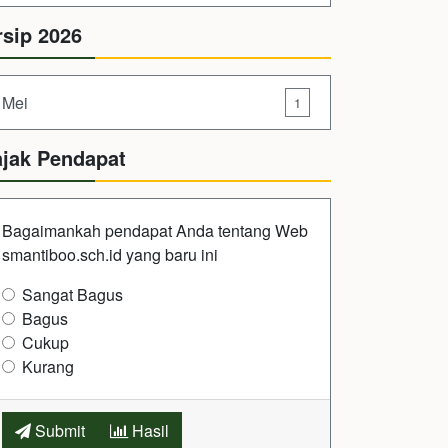
rsip 2026
Mei
1
ajak Pendapat
Bagaimankah pendapat Anda tentang Web
smantiboo.sch.id yang baru ini
Sangat Bagus
Bagus
Cukup
Kurang
Submit
Hasil