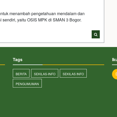
 untuk menambah pengetahuan mendalam dan
asi sendiri, yaitu OSIS MPK di SMAN 3 Bogor.
Tags
Ik
BERITA
SEKILAS-INFO
SEKILAS INFO
PENGUMUMAN