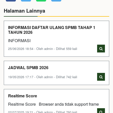
Halaman Lainnya
INFORMASI DAFTAR ULANG SPMB TAHAP 1
TAHUN 2026
INFORMASI
25/06/2026 18:54 - Oleh admin - Dilihat 559 kali
JADWAL SPMB 2026
19/05/2026 17:17 - Oleh admin - Dilihat 742 kali
Realtime Score
Realtime Score Browser anda tidak support frame
02/07/2025 19:21 - Oleh admin - Dilihat 760 kali