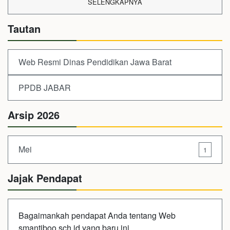
SELENGKAPNYA
Tautan
Web Resmi Dinas Pendidikan Jawa Barat
PPDB JABAR
Arsip 2026
Mei
1
Jajak Pendapat
Bagaimankah pendapat Anda tentang Web
smantiboo.sch.id yang baru ini