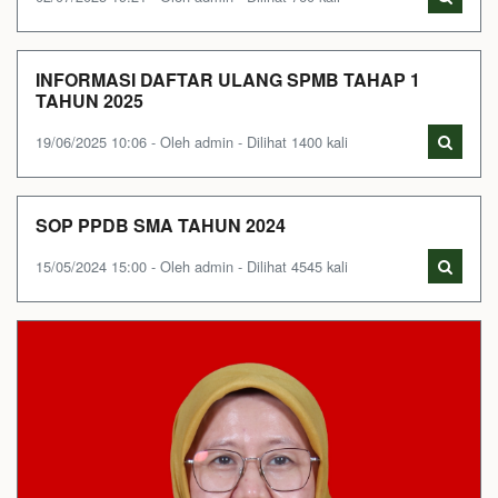
INFORMASI DAFTAR ULANG SPMB TAHAP 1
TAHUN 2025
19/06/2025 10:06 - Oleh admin - Dilihat 1400 kali
SOP PPDB SMA TAHUN 2024
15/05/2024 15:00 - Oleh admin - Dilihat 4545 kali